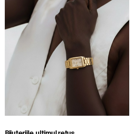
Bijuteriile, ultimul retuș