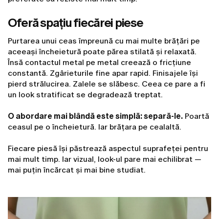
Oferă spațiu fiecărei piese
Purtarea unui ceas împreună cu mai multe brățări pe
aceeași încheietură poate părea stilată și relaxată.
Însă contactul metal pe metal creează o fricțiune
constantă. Zgârieturile fine apar rapid. Finisajele își
pierd strălucirea. Zalele se slăbesc. Ceea ce pare a fi
un look stratificat se degradează treptat.
O abordare mai blândă este simplă: separă-le.
Poartă
ceasul pe o încheietură. Iar brățara pe cealaltă.
Fiecare piesă își păstrează aspectul suprafeței pentru
mai mult timp. Iar vizual, look-ul pare mai echilibrat —
mai puțin încărcat și mai bine studiat.