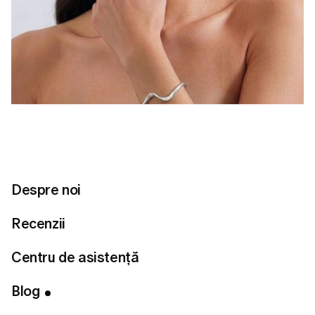
Despre noi
Recenzii
Centru de asistență
Cuprins
Blog
Oferă spațiu fiecărei piese