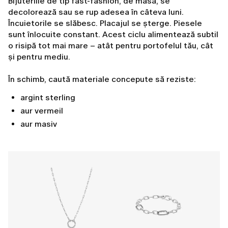
Bijuteriile de tip fast-fashion, de masă, se
decolorează sau se rup adesea în câteva luni.
Încuietorile se slăbesc. Placajul se șterge. Piesele
sunt înlocuite constant. Acest ciclu alimentează subtil
o risipă tot mai mare – atât pentru portofelul tău, cât
și pentru mediu.
În schimb, caută materiale concepute să reziste:
argint sterling
aur vermeil
aur masiv