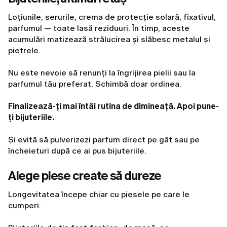
Loțiunile, serurile, crema de protecție solară, fixativul,
parfumul — toate lasă reziduuri. În timp, aceste
acumulări matizează strălucirea și slăbesc metalul și
pietrele.
Nu este nevoie să renunți la îngrijirea pielii sau la
parfumul tău preferat. Schimbă doar ordinea.
Finalizează-ți mai întâi rutina de dimineață. Apoi pune-
ți bijuteriile.
Și evită să pulverizezi parfum direct pe gât sau pe
încheieturi după ce ai pus bijuteriile.
Alege piese create să dureze
Longevitatea începe chiar cu piesele pe care le
cumperi.