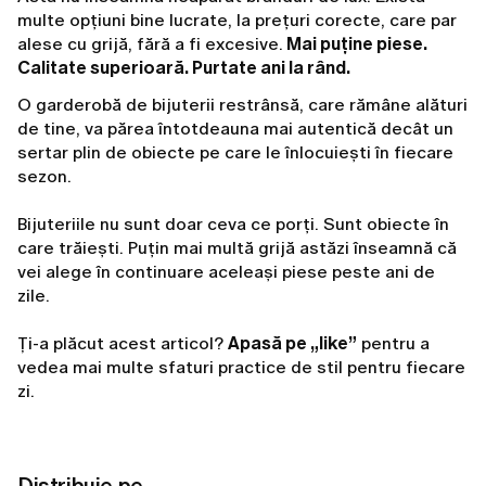
multe opțiuni bine lucrate, la prețuri corecte, care par
alese cu grijă, fără a fi excesive.
Mai puține piese.
Calitate superioară. Purtate ani la rând.
O garderobă de bijuterii restrânsă, care rămâne alături
de tine, va părea întotdeauna mai autentică decât un
sertar plin de obiecte pe care le înlocuiești în fiecare
sezon.
Bijuteriile nu sunt doar ceva ce porți. Sunt obiecte în
care trăiești. Puțin mai multă grijă astăzi înseamnă că
vei alege în continuare aceleași piese peste ani de
zile.
Ți-a plăcut acest articol?
Apasă pe „like”
pentru a
vedea mai multe sfaturi practice de stil pentru fiecare
zi.