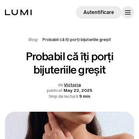
Autentificare
Blog
Probabil că îți porți bijuteriile greșit
Probabil că îți porți
bijuteriile greșit
de
Victoria
publicat
May 22, 2025
timp de lectură
9 min