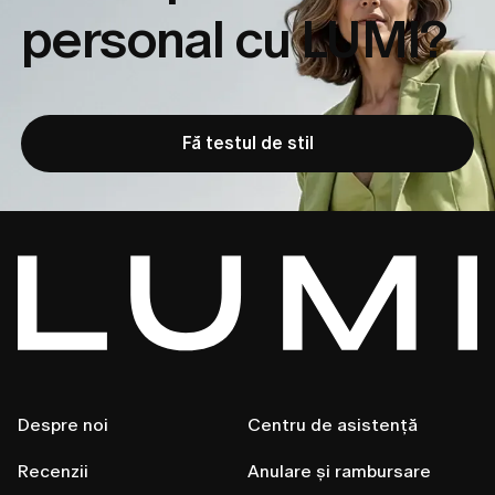
personal cu LUMI?
Fă testul de stil
Despre noi
Centru de asistență
Recenzii
Anulare și rambursare