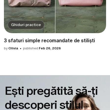
Ghiduri practice
3 sfaturi simple recomandate de stiliști
by
Olivia
published
Feb 26, 2026
Ești pregătită să-ți
descoperi
stilul