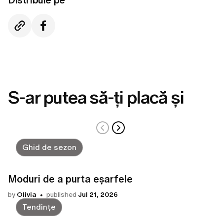
Distribuie pe
S-ar putea să-ți placă și
Ghid de sezon
Moduri de a purta eșarfele
by
Olivia
published
Jul 21, 2026
Tendințe