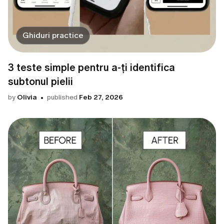
Ghiduri practice
3 teste simple pentru a-ți identifica
subtonul pielii
by
Olivia
published
Feb 27, 2026