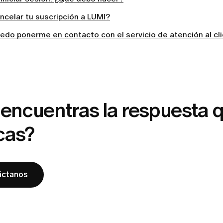
celar tu suscripción a LUMI?
do ponerme en contacto con el servicio de atención al cl
encuentras la respuesta 
cas?
áctanos