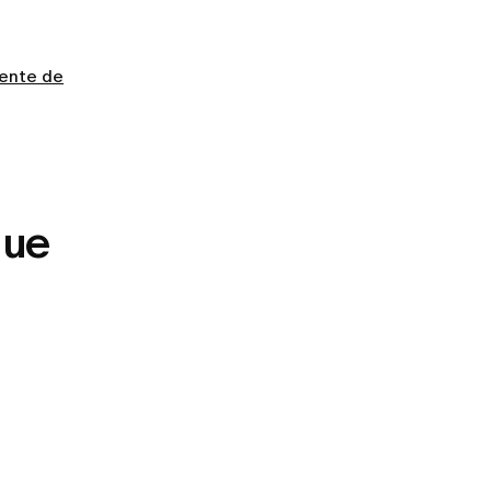
iente de
que