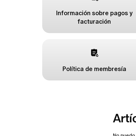
Información sobre pagos y
facturación
Política de membresía
Artí
No puedo 