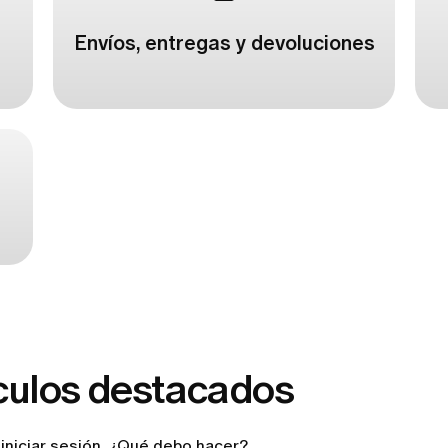
Envíos, entregas y devoluciones
culos destacados
iniciar sesión. ¿Qué debo hacer?