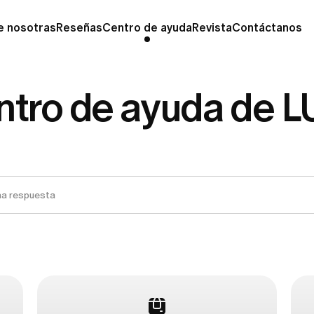
e nosotras
Reseñas
Centro de ayuda
Revista
Contáctanos
ntro de ayuda de L