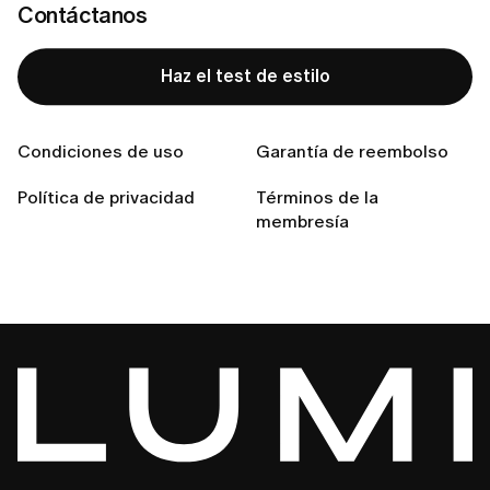
Contáctanos
¿No encuentras la
Haz el test de estilo
respuesta que buscas?
Condiciones de uso
Garantía de reembolso
Contáctanos
Política de privacidad
Términos de la
membresía