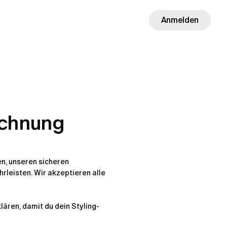
Anmelden
echnung
n, unseren sicheren 
eisten. Wir akzeptieren alle 
lären, damit du dein Styling-