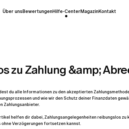
Über uns
Bewertungen
Hilfe-Center
Magazin
Kontakt
fos zu Zahlung &amp; Abr
ndest du alle Informationen zu den akzeptierten Zahlungsmethode
ungsprozessen und wie wir den Schutz deiner Finanzdaten gewährl
n Zahlungsanbieter.
rtikel helfen dir dabei, Zahlungsangelegenheiten reibungslos zu k
s ohne Verzögerungen fortsetzen kannst.