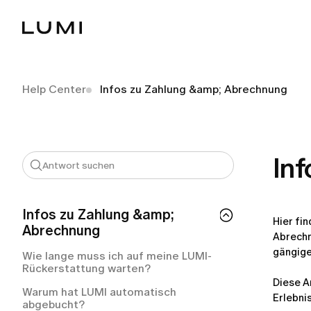
Help Center
Infos zu Zahlung &amp; Abrechnung
In
Infos zu Zahlung &amp;
Hier fi
Abrechnung
Abrechn
gängige
Wie lange muss ich auf meine LUMI-
Rückerstattung warten?
Diese A
Warum hat LUMI automatisch
Erlebni
abgebucht?