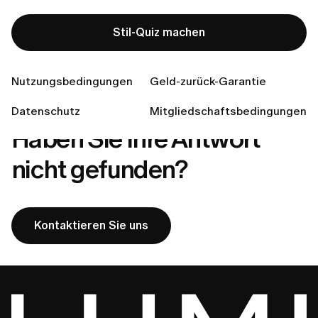
Muss ich für den Rückversand bezahlen?
Stil-Quiz machen
In welche Länder liefern wir?
Wie gebe ich eine Bestellung bei LUMI auf?
Nutzungsbedingungen
Geld-zurück-Garantie
Datenschutz
Mitgliedschaftsbedingungen
Haben Sie Ihre Antwort
nicht gefunden?
Kontaktieren Sie uns