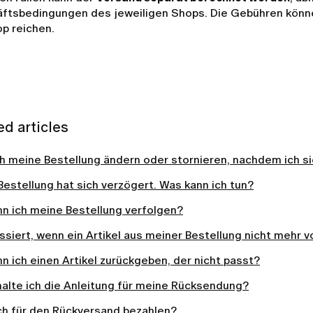
ftsbedingungen des jeweiligen Shops. Die Gebühren können
p reichen.
ed articles
ch meine Bestellung ändern oder stornieren, nachdem ich 
estellung hat sich verzögert. Was kann ich tun?
nn ich meine Bestellung verfolgen?
siert, wenn ein Artikel aus meiner Bestellung nicht mehr vo
n ich einen Artikel zurückgeben, der nicht passt?
halte ich die Anleitung für meine Rücksendung?
ch für den Rückversand bezahlen?