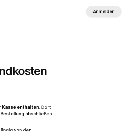
Anmelden
sandkosten
r Kasse enthalten
. Dort
 Bestellung abschließen.
hängig von den