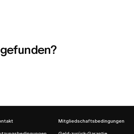
t gefunden?
ontakt
Mitgliedschaftsbedingungen
utzungsbedingungen
Geld-zurück-Garantie