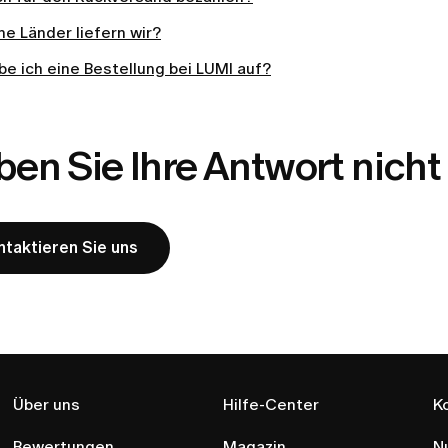
he Länder liefern wir?
e ich eine Bestellung bei LUMI auf?
en Sie Ihre Antwort nich
ntaktieren Sie uns
Über uns
Hilfe-Center
K
Bewertungen
Magazin
N