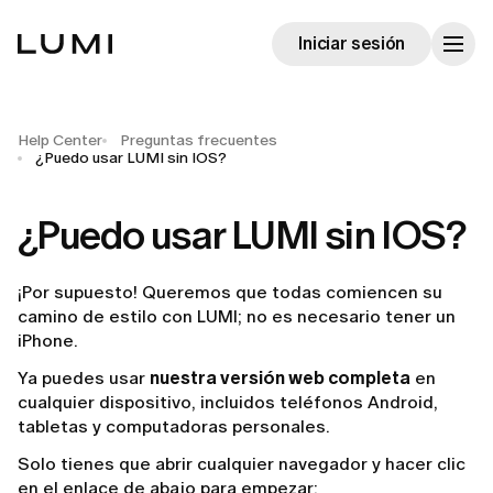
Iniciar sesión
Help Center
Preguntas frecuentes
¿Puedo usar LUMI sin IOS?
¿Puedo usar LUMI sin IOS?
¡Por supuesto! Queremos que todas comiencen su
camino de estilo con LUMI; no es necesario tener un
iPhone.
Ya puedes usar
nuestra versión web completa
en
cualquier dispositivo, incluidos teléfonos Android,
tabletas y computadoras personales.
Solo tienes que abrir cualquier navegador y hacer clic
en el enlace de abajo para empezar: