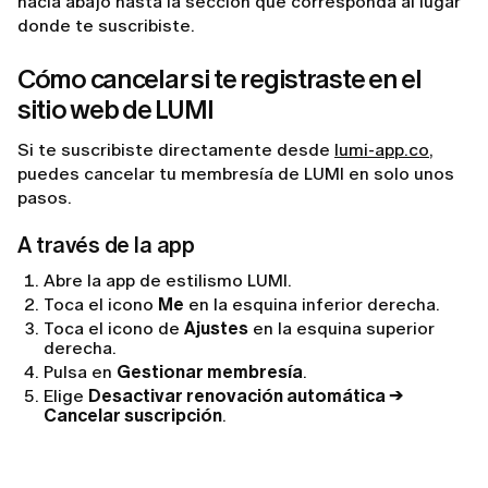
hacia abajo hasta la sección que corresponda al lugar
donde te suscribiste.
Cómo cancelar si te registraste en el
sitio web de LUMI
Si te suscribiste directamente desde
lumi-app.co
,
puedes cancelar tu membresía de LUMI en solo unos
pasos.
A través de la app
Abre la app de estilismo LUMI.
Toca el icono
Me
en la esquina inferior derecha.
Toca el icono de
Ajustes
en la esquina superior
derecha.
Pulsa en
Gestionar membresía
.
Elige
Desactivar renovación automática →
Cancelar suscripción
.