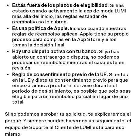
Estás fuera de los plazos de elegibilidad.
Si has
estado usando activamente la app de moda LUMI
más allá del inicio, las reglas estándar de
reembolso no lo cubren.
Es una política de Apple.
Incluso cuando nuestras
reglas de reembolso aplican, Apple tiene su propio
proceso para compras en la App Store y ellos
toman la decisión final.
Hay una disputa activa con tu banco.
Si ya has
abierto un contracargo o disputa, no podemos
procesar un reembolso mientras el caso esté en
revisión.
Regla de consentimiento previo de la UE.
Si estás
en la UE y diste tu consentimiento previo para que
empezáramos a prestar el servicio durante el
periodo de desistimiento, es posible que solo seas
elegible para un reembolso parcial en lugar de uno
total.
Si no podemos aprobar tu solicitud, te explicaremos el
porqué. Y siempre puedes hacernos un seguimiento; el
equipo de Soporte al Cliente de LUMI está para eso
mismo.