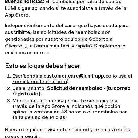
Buenas noticias:
El reembolso por falta de uso de
LUMI sigue aplicando si te suscribiste a través de la
App Store.
Independientemente del canal que hayas usado para
suscribirte, las solicitudes de reembolso son
gestionadas por nuestro equipo de Soporte al
Cliente. ¿La forma más fácil y rápida? Simplemente
envíanos un correo.
Esto es lo que debes hacer
Escríbenos a
customer.care@lumi-app.co
(o usa el
Formulario de contacto)
.
Usa el asunto:
Solicitud de reembolso - [tu correo
registrado].
Menciona en el mensaje que te suscribiste a
través de la App Store e indícanos qué opción
aplica: la ventana de 48 horas o el reembolso por
falta de uso de 14 días.
Nuestro equipo revisará tu solicitud y te guiará en los
pasos a seguir.