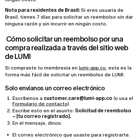
Nota para residentes de Brasil:
Si eres usuaria de
Brasil, tienes 7 días para solicitar un reembolso sin dar
ninguna razón y sin incurrir en ningún costo.
Cómo solicitar un reembolso por una
compra realizada a través del sitio web
de LUMI
Si compraste tu membresía en
lumi-app.co
, esta es la
forma más fácil de solicitar un reembolso de LUMI.
Solo envíanos un correo electrónico
Escríbenos a
customer.care@lumi-app.co
(o usa el
Formulario de contacto
).
Escribe esto en el asunto:
Solicitud de reembolso
– [tu correo registrado].
En el mensaje, dinos:
El correo electrónico que usaste para registrarte.