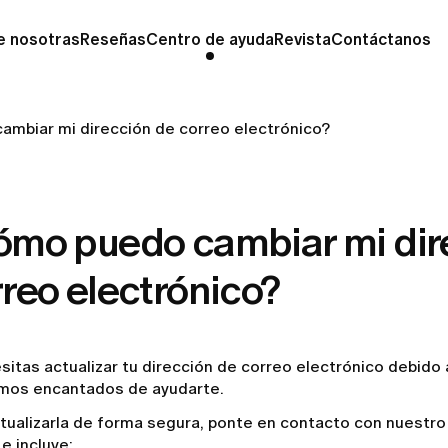
e nosotras
Reseñas
Centro de ayuda
Revista
Contáctanos
mbiar mi dirección de correo electrónico?
ómo puedo cambiar mi dir
reo electrónico?
sitas actualizar tu dirección de correo electrónico debido 
mos encantados de ayudarte.
ctualizarla de forma segura, ponte en contacto con nuestr
e incluye: