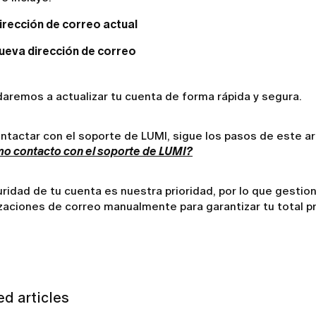
irección de correo actual
ueva dirección de correo
aremos a actualizar tu cuenta de forma rápida y segura.
ntactar con el soporte de LUMI, sigue los pasos de este ar
o contacto con el soporte de LUMI?
ridad de tu cuenta es nuestra prioridad, por lo que gesti
zaciones de correo manualmente para garantizar tu total p
ed articles