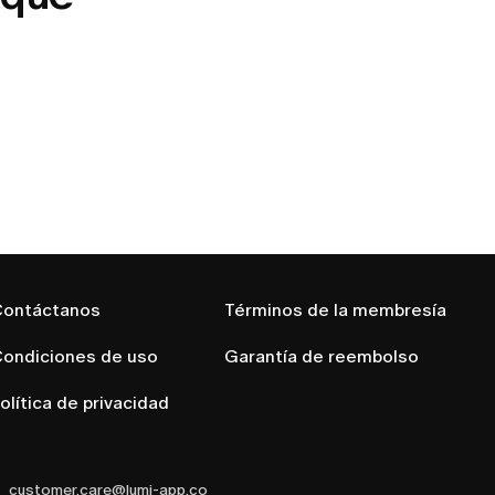
ontáctanos
Términos de la membresía
ondiciones de uso
Garantía de reembolso
olítica de privacidad
customer.care@lumi-app.co