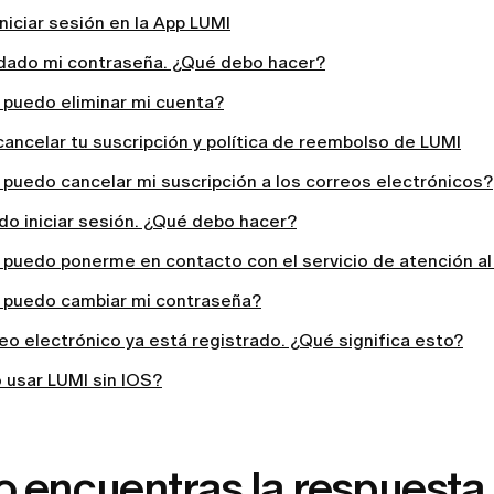
iciar sesión en la App LUMI
idado mi contraseña. ¿Qué debo hacer?
puedo eliminar mi cuenta?
ancelar tu suscripción y política de reembolso de LUMI
puedo cancelar mi suscripción a los correos electrónicos?
do iniciar sesión. ¿Qué debo hacer?
puedo ponerme en contacto con el servicio de atención al
puedo cambiar mi contraseña?
eo electrónico ya está registrado. ¿Qué significa esto?
 usar LUMI sin IOS?
o encuentras la respuesta