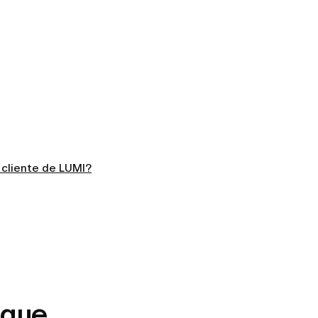
 cliente de LUMI?
 que