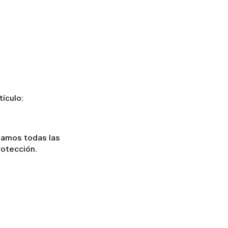
tículo:
onamos todas las
rotección.