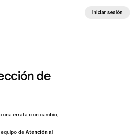
Iniciar sesión
ección de
a una errata o un cambio,
o equipo de
Atención al