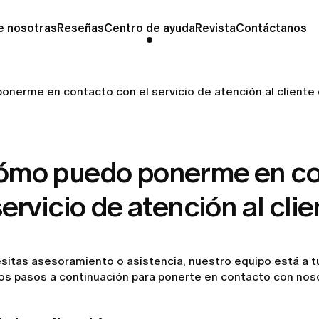
e nosotras
Reseñas
Centro de ayuda
Revista
Contáctanos
nerme en contacto con el servicio de atención al cliente
ómo puedo ponerme en co
servicio de atención al cli
sitas asesoramiento o asistencia, nuestro equipo está a t
los pasos a continuación para ponerte en contacto con nos