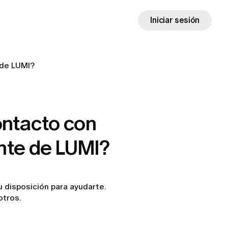
Iniciar sesión
 de LUMI?
ntacto con
ente de LUMI?
u disposición para ayudarte.
otros.