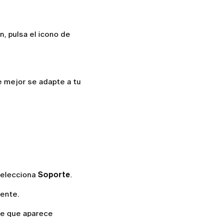
n, pulsa el icono de
e mejor se adapte a tu
 selecciona
Soporte
.
mente.
rte que aparece