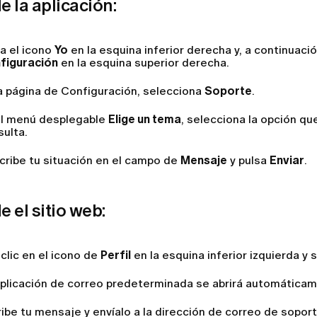
 la aplicación:
a el icono
Yo
en la esquina inferior derecha y, a continuació
figuración
en la esquina superior derecha.
la página de Configuración, selecciona
Soporte
.
el menú desplegable
Elige un tema
, selecciona la opción qu
sulta.
cribe tu situación en el campo de
Mensaje
y pulsa
Enviar
.
 el sitio web:
clic en el icono de
Perfil
en la esquina inferior izquierda y
aplicación de correo predeterminada se abrirá automática
ibe tu mensaje y envíalo a la dirección de correo de sopo