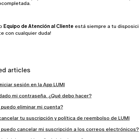
ocompletada.
ro
Equipo de Atención al Cliente
está siempre a tu disposici
e con cualquier duda!
ed articles
iciar sesión en la App LUMI
idado mi contraseña. ¿Qué debo hacer?
puedo eliminar mi cuenta?
ancelar tu suscripción y política de reembolso de LUMI
puedo cancelar mi suscripción a los correos electrónicos?