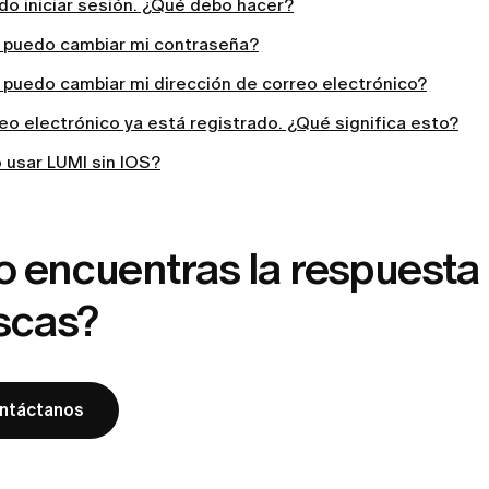
do iniciar sesión. ¿Qué debo hacer?
puedo cambiar mi contraseña?
puedo cambiar mi dirección de correo electrónico?
eo electrónico ya está registrado. ¿Qué significa esto?
 usar LUMI sin IOS?
o encuentras la respuesta
scas?
ntáctanos