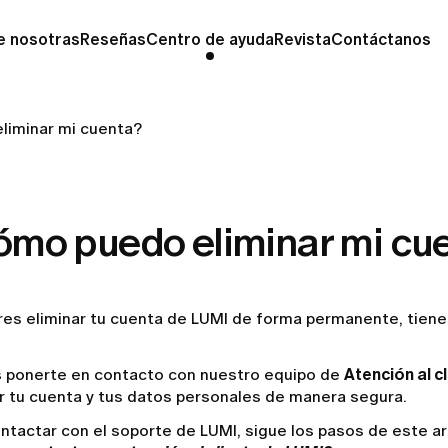
e nosotras
Reseñas
Centro de ayuda
Revista
Contáctanos
liminar mi cuenta?
ómo puedo eliminar mi cu
eres eliminar tu cuenta de LUMI de forma permanente, tien
 ponerte en contacto con nuestro equipo de
Atención al c
r tu cuenta y tus datos personales de manera segura.
ntactar con el soporte de LUMI, sigue los pasos de este ar