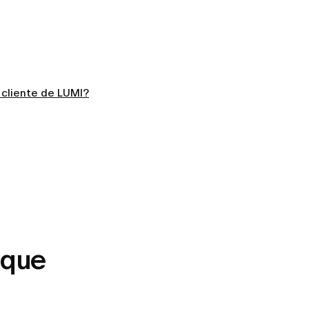
 cliente de LUMI?
 que