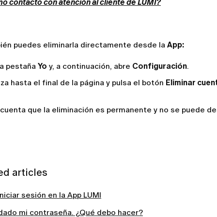
o contacto con atención al cliente de LUMI?
ién puedes eliminarla directamente desde la
App:
 la pestaña
Yo
y, a continuación, abre
Configuración
.
iza hasta el final de la página y pulsa el botón
Eliminar cuen
 cuenta que la eliminación es permanente y no se puede de
ed articles
iciar sesión en la App LUMI
idado mi contraseña. ¿Qué debo hacer?