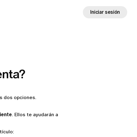
Iniciar sesión
enta?
es dos opciones.
liente
. Ellos te ayudarán a
tículo: