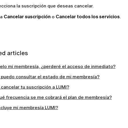
ecciona la suscripción que deseas cancelar.
sa
Cancelar suscripción
o
Cancelar todos los servicios
.
ed articles
celo mi membresía, ¿perderé el acceso de inmediato?
puedo consultar el estado de mi membresía?
cancelar tu suscripción a LUMI?
ué frecuencia se me cobrará el plan de membresía?
ncluye mi membresía LUMI?