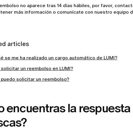
eembolso no aparece tras 14 días hábiles, por favor, contac
btener más información o comunícate con nuestro equipo de
ed articles
ué se me ha realizado un cargo automático de LUMI?
solicitar un reembolso en LUMI?
puedo solicitar un reembolso?
o encuentras la respuesta
scas?