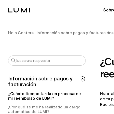
Sobr
Help Center
Información sobre pagos y facturación
¿C
re
Información sobre pagos y
facturación
Normal
¿Cuánto tiempo tarda en procesarse
mi reembolso de LUMI?
de tu 
Recibir
¿Por qué se me ha realizado un cargo
automático de LUMI?