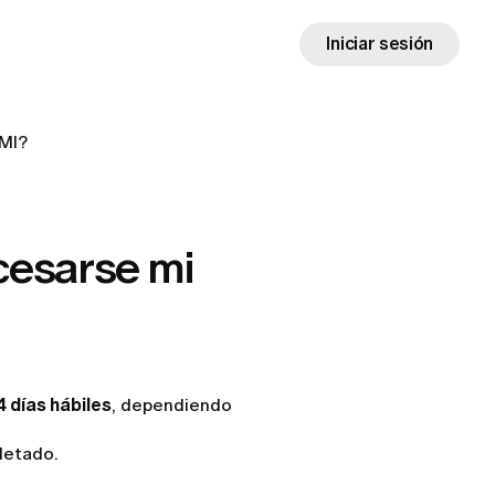
Iniciar sesión
UMI?
cesarse mi
4 días hábiles
, dependiendo
letado.