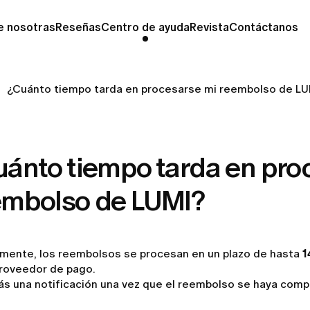
e nosotras
Reseñas
Centro de ayuda
Revista
Contáctanos
¿Cuánto tiempo tarda en procesarse mi reembolso de L
uánto tiempo tarda en pro
embolso de LUMI?
mente, los reembolsos se procesan en un plazo de hasta
1
proveedor de pago.
ás una notificación una vez que el reembolso se haya comp