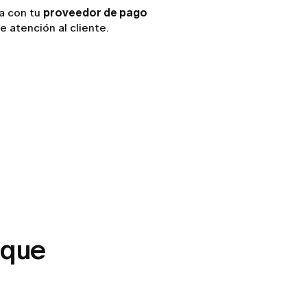
ta con tu
proveedor de pago
 atención al cliente.
 que