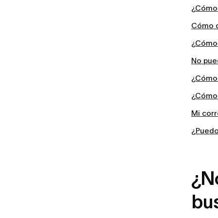
¿Cómo 
Cómo c
¿Cómo 
No pue
¿Cómo 
¿Cómo 
Mi corr
¿Puedo
¿N
bu