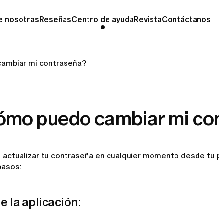
e nosotras
Reseñas
Centro de ayuda
Revista
Contáctanos
ambiar mi contraseña?
ómo puedo cambiar mi co
actualizar tu contraseña en cualquier momento desde tu pe
pasos:
 la aplicación: