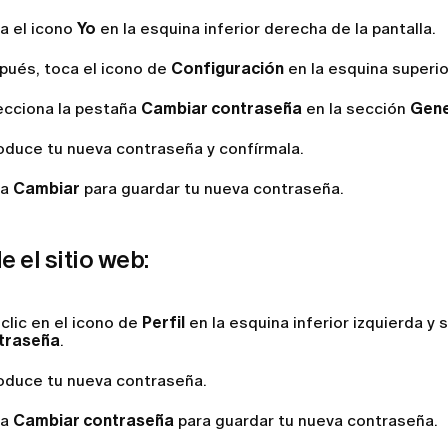
a el icono
Yo
en la esquina inferior derecha de la pantalla.
pués, toca el icono de
Configuración
en la esquina superio
ecciona la pestaña
Cambiar contraseña
en la sección
Gene
roduce tu nueva contraseña y confírmala.
sa
Cambiar
para guardar tu nueva contraseña.
 el sitio web:
clic en el icono de
Perfil
en la esquina inferior izquierda y
traseña
.
roduce tu nueva contraseña.
sa
Cambiar
contraseña
para guardar tu nueva contraseña.