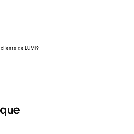
 cliente de LUMI?
 que