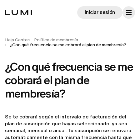
Iniciar sesión
Help Center
Política de membresía
¿Con qué frecuencia se me cobrará el plan de membresía?
¿Con qué frecuencia se me
cobrará el plan de
membresía?
Se te cobrará según el intervalo de facturación del
plan de suscripción que hayas seleccionado, ya sea
semanal, mensual o anual. Tu suscripción se renovará
automáticamente con la misma frecuencia hasta que