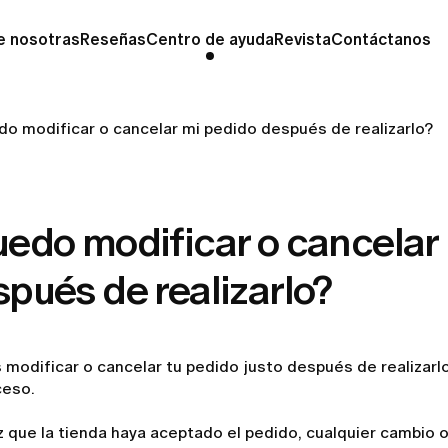
e nosotras
Reseñas
Centro de ayuda
Revista
Contáctanos
do modificar o cancelar mi pedido después de realizarlo?
edo modificar o cancelar
pués de realizarlo?
modificar o cancelar tu pedido justo después de realizarl
ceso.
 que la tienda haya aceptado el pedido, cualquier cambio o