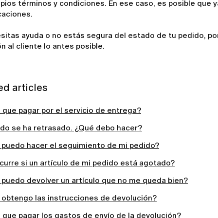
pios términos y condiciones. En ese caso, es posible que y
caciones.
esitas ayuda o no estás segura del estado de tu pedido, p
n al cliente lo antes posible.
ed articles
que pagar por el servicio de entrega?
ido se ha retrasado. ¿Qué debo hacer?
puedo hacer el seguimiento de mi pedido?
urre si un artículo de mi pedido está agotado?
puedo devolver un artículo que no me queda bien?
obtengo las instrucciones de devolución?
 que pagar los gastos de envío de la devolución?