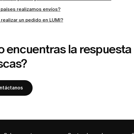
 países realizamos envíos?
realizar un pedido en LUMI?
o encuentras la respuesta
scas?
ntáctanos