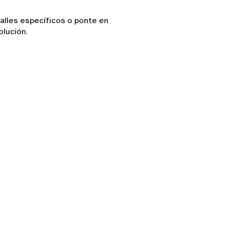
talles específicos o ponte en
olución.