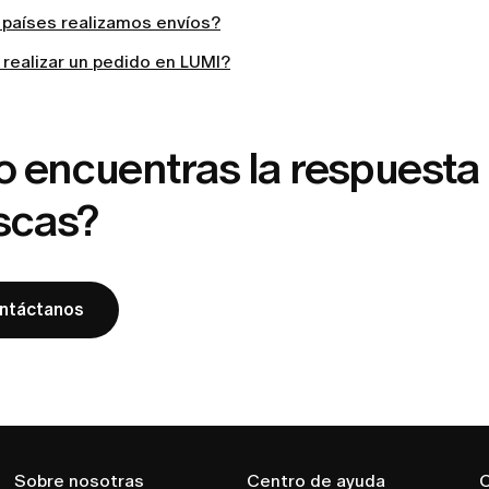
 países realizamos envíos?
realizar un pedido en LUMI?
o encuentras la respuesta
scas?
ntáctanos
Sobre nosotras
Centro de ayuda
C