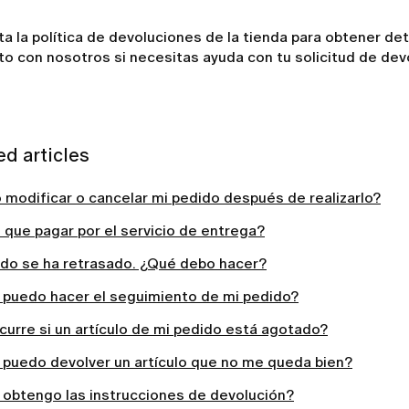
a la política de devoluciones de la tienda para obtener de
o con nosotros si necesitas ayuda con tu solicitud de dev
ed articles
 modificar o cancelar mi pedido después de realizarlo?
que pagar por el servicio de entrega?
ido se ha retrasado. ¿Qué debo hacer?
puedo hacer el seguimiento de mi pedido?
urre si un artículo de mi pedido está agotado?
puedo devolver un artículo que no me queda bien?
obtengo las instrucciones de devolución?