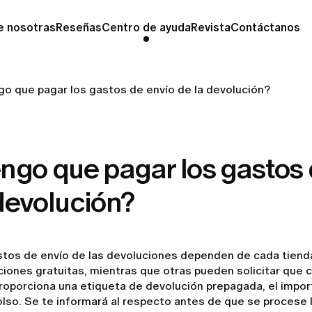
e nosotras
Reseñas
Centro de ayuda
Revista
Contáctanos
go que pagar los gastos de envío de la devolución?
ngo que pagar los gastos 
devolución?
stos de envío de las devoluciones dependen de cada tiend
iones gratuitas, mientras que otras pueden solicitar que cu
roporciona una etiqueta de devolución prepagada, el impor
so. Se te informará al respecto antes de que se procese l