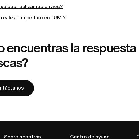
 países realizamos envíos?
realizar un pedido en LUMI?
o encuentras la respuesta
scas?
ntáctanos
Sobre nosotras
Centro de ayuda
C