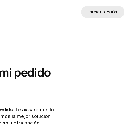
Iniciar sesión
 mi pedido
pedido
, te avisaremos lo
remos la mejor solución
olso u otra opción