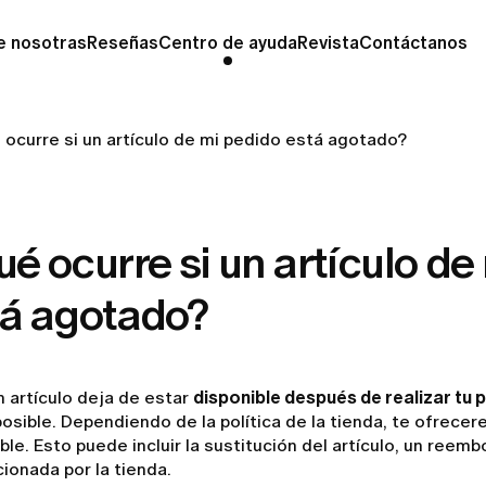
e nosotras
Reseñas
Centro de ayuda
Revista
Contáctanos
 ocurre si un artículo de mi pedido está agotado?
é ocurre si un artículo de
tá agotado?
n artículo deja de estar
disponible después de realizar tu 
osible. Dependiendo de la política de la tienda, te ofrece
ble. Esto puede incluir la sustitución del artículo, un reemb
ionada por la tienda.