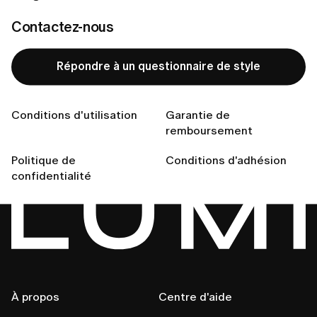
Vous ne trouvez pas votre
Contactez-nous
réponse ?
Répondre à un questionnaire de style
Conditions d'utilisation
Garantie de
Nous contacter
remboursement
Politique de
Conditions d'adhésion
confidentialité
À propos
Centre d'aide