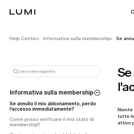
C
Help Center
Informativa sulla membership
Se annu
Se 
l'
Informativa sulla membership
Se annullo il mio abbonamento, perdo
l'accesso immediatamente?
Niente 
tutte l
Come posso verificare il mio stato di
attivo 
membership?