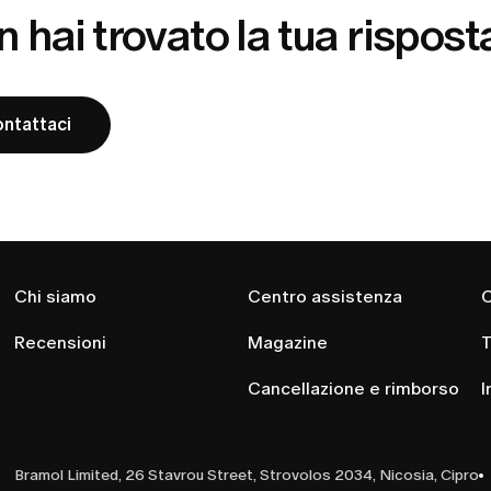
 hai trovato la tua rispost
ntattaci
Chi siamo
Centro assistenza
C
Recensioni
Magazine
T
Cancellazione e rimborso
I
Bramol Limited, 26 Stavrou Street, Strovolos 2034, Nicosia, Cipro