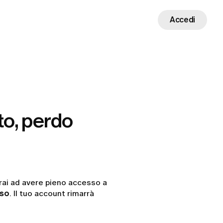
Accedi
to, perdo
erai ad avere pieno accesso a
rso
. Il tuo account rimarrà