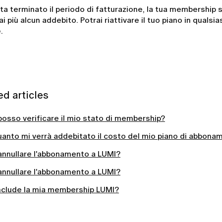
ta terminato il periodo di fatturazione, la tua membership 
ai più alcun addebito. Potrai riattivare il tuo piano in quals
.
ed articles
osso verificare il mio stato di membership?
anto mi verrà addebitato il costo del mio piano di abbona
nnullare l'abbonamento a LUMI?
nnullare l'abbonamento a LUMI?
nclude la mia membership LUMI?