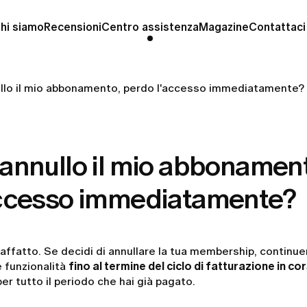
hi siamo
Recensioni
Centro assistenza
Magazine
Contattaci
llo il mio abbonamento, perdo l'accesso immediatamente?
annullo il mio abbonamen
accesso immediatamente?
affatto. Se decidi di annullare la tua membership, continu
e funzionalità
fino al termine del ciclo di fatturazione in co
per tutto il periodo che hai già pagato.