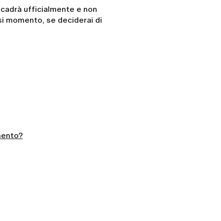
scadrà ufficialmente e non
iasi momento, se deciderai di
mento?