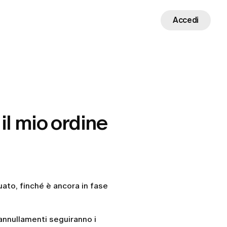
Accedi
il mio ordine
uato, finché è ancora in fase
annullamenti seguiranno i