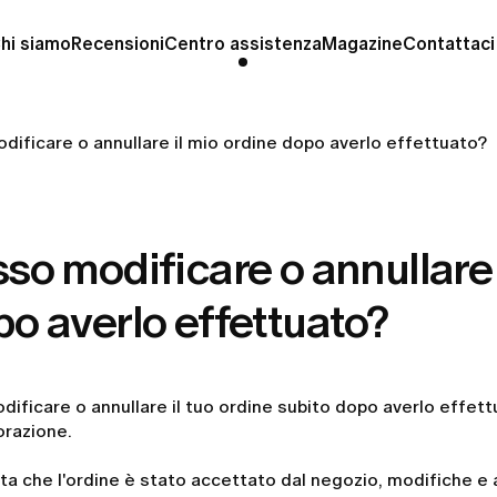
hi siamo
Recensioni
Centro assistenza
Magazine
Contattaci
dificare o annullare il mio ordine dopo averlo effettuato?
so modificare o annullare 
o averlo effettuato?
dificare o annullare il tuo ordine subito dopo averlo effett
orazione.
ta che l'ordine è stato accettato dal negozio, modifiche e 