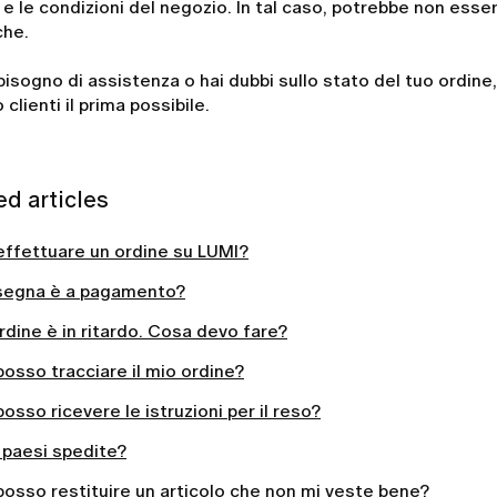
 e le condizioni del negozio. In tal caso, potrebbe non esse
che.
bisogno di assistenza o hai dubbi sullo stato del tuo ordine, 
 clienti il prima possibile.
ed articles
ffettuare un ordine su LUMI?
segna è a pagamento?
ordine è in ritardo. Cosa devo fare?
sso tracciare il mio ordine?
sso ricevere le istruzioni per il reso?
i paesi spedite?
osso restituire un articolo che non mi veste bene?