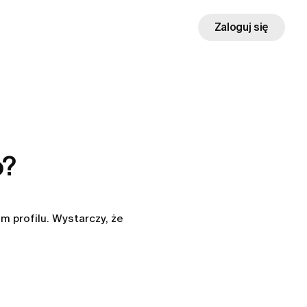
Zaloguj się
o?
profilu. Wystarczy, że