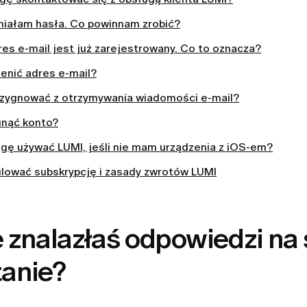
iałam hasła. Co powinnam zrobić?
es e-mail jest już zarejestrowany. Co to oznacza?
enić adres e-mail?
ezygnować z otrzymywania wiadomości e-mail?
unąć konto?
gę używać LUMI, jeśli nie mam urządzenia z iOS-em?
ulować subskrypcję i zasady zwrotów LUMI
 znalazłaś odpowiedzi na
tanie?