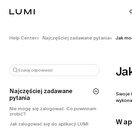
Help Center
Najczęściej zadawane pytania
Jak mo
Ja
Najczęściej zadawane
Swoje 
pytania
wykonas
Nie mogę się zalogować. Co powinnam
zrobić?
W apl
Jak zalogować się do aplikacji LUMI