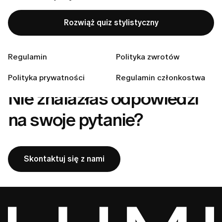
Jak anulować subskrypcję LUMI?
Rozwiąż quiz stylistyczny
Co obejmuje moje członkostwo w LUMI?
Jak anulować członkostwo LUMI?
Regulamin
Polityka zwrotów
Polityka prywatności
Regulamin członkostwa
Nie znalazłaś odpowiedzi
na swoje pytanie?
Skontaktuj się z nami