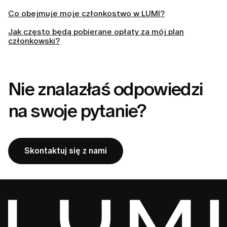
Co obejmuje moje członkostwo w LUMI?
Jak często będą pobierane opłaty za mój plan
członkowski?
Nie znalazłaś odpowiedzi
na swoje pytanie?
Skontaktuj się z nami