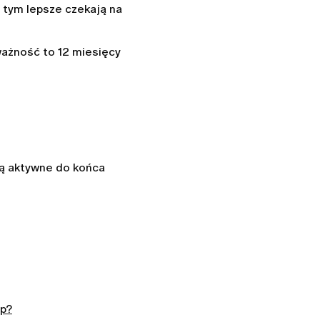
 tym lepsze czekają na
ażność to 12 miesięcy
ną aktywne do końca
ęp?