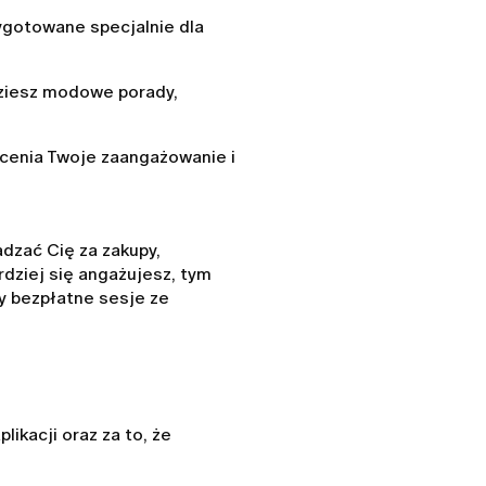
ygotowane specjalnie dla
dziesz modowe porady,
cenia Twoje zaangażowanie i
dzać Cię za zakupy,
rdziej się angażujesz, tym
y bezpłatne sesje ze
ikacji oraz za to, że