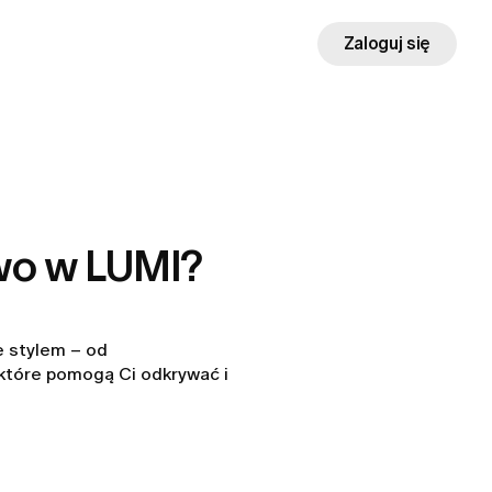
Zaloguj się
wo w LUMI?
e stylem – od
 które pomogą Ci odkrywać i