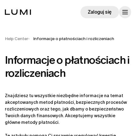
Zaloguj się
Help Center
Informacje o płatnościach i rozliczeniach
Informacje o płatnościach i
rozliczeniach
Znajdziesz tu wszystkie niezbędne informacje na temat 
akceptowanych metod płatności, bezpiecznych procesów 
rozliczeniowych oraz tego, jak dbamy o bezpieczeństwo 
Twoich danych finansowych. Akceptujemy wszystkie 
główne metody płatności.
Te artykuły pomogą Ci sprawnie uregulować kwestie 