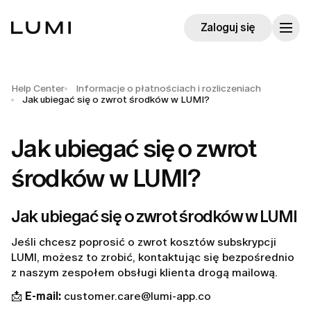
Zaloguj się
Help Center
Informacje o płatnościach i rozliczeniach
Jak ubiegać się o zwrot środków w LUMI?
Jak ubiegać się o zwrot
środków w LUMI?
Jak ubiegać się o zwrot środków w LUMI
Jeśli chcesz poprosić o zwrot kosztów subskrypcji
LUMI, możesz to zrobić, kontaktując się bezpośrednio
z naszym zespołem obsługi klienta drogą mailową.
📩
E-mail:
customer.care@lumi-app.co