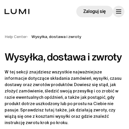
Zaloguj się
Help Center
Wysyłka, dostawa i zwroty
Wysyłka, dostawa i zwroty
W tej sekcji znajdziesz wszystkie najważniejsze 
informacje dotyczące składania zamówień, wysyłki, czasu 
dostawy oraz zwrotów produktów. Dowiesz się stąd, jak 
złożyć zamówienie, śledzić swoją przesyłkę i co zrobić w 
razie ewentualnych opóźnień, a także jak postąpić, gdy 
produkt dotrze uszkodzony lub po prostu na Ciebie nie 
pasuje. Sprawdzisz tutaj także, jak działają zwroty, czy 
wiążą się one z kosztami wysyłki oraz gdzie znaleźć 
instrukcję zwrotu krok po kroku.