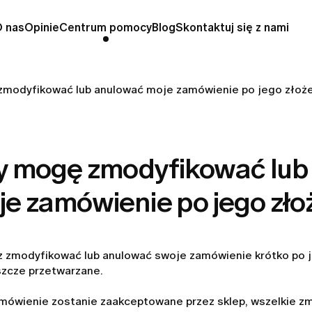
O nas
Opinie
Centrum pomocy
Blog
Skontaktuj się z nami
modyfikować lub anulować moje zamówienie po jego złoż
y mogę zmodyfikować lub
je zamówienie po jego zło
 zmodyfikować lub anulować swoje zamówienie krótko po je
szcze przetwarzane.
mówienie zostanie zaakceptowane przez sklep, wszelkie zm