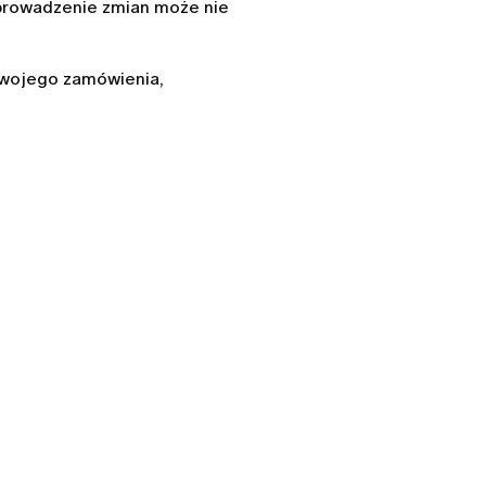
prowadzenie zmian może nie
swojego zamówienia,