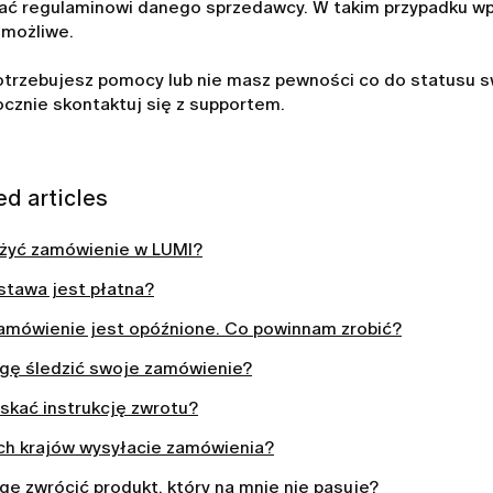
ać regulaminowi danego sprzedawcy. W takim przypadku w
 możliwe.
potrzebujesz pomocy lub nie masz pewności co do statusu 
cznie skontaktuj się z supportem.
ed articles
ożyć zamówienie w LUMI?
stawa jest płatna?
amówienie jest opóźnione. Co powinnam zrobić?
gę śledzić swoje zamówienie?
skać instrukcję zwrotu?
ich krajów wysyłacie zamówienia?
ę zwrócić produkt, który na mnie nie pasuje?