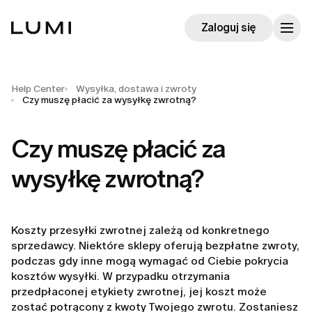
Zaloguj się
Help Center
Wysyłka, dostawa i zwroty
Czy muszę płacić za wysyłkę zwrotną?
Czy muszę płacić za
wysyłkę zwrotną?
Koszty przesyłki zwrotnej zależą od konkretnego
sprzedawcy. Niektóre sklepy oferują bezpłatne zwroty,
podczas gdy inne mogą wymagać od Ciebie pokrycia
kosztów wysyłki. W przypadku otrzymania
przedpłaconej etykiety zwrotnej, jej koszt może
zostać potrącony z kwoty Twojego zwrotu. Zostaniesz