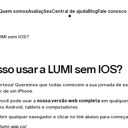
Quem somos
Avaliações
Central de ajuda
Blog
Fale conosco
LUMI sem IOS?
sso usar a LUMI sem IOS?
rteza! Queremos que todas comecem a sua jornada de es
r de um iPhone.
você pode usar a
nossa versão web completa
em qualquer 
res Android, tablets e computadores.
brir qualquer navegador e clicar no link abaixo para começa
/lumi-app.co/