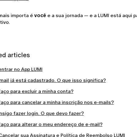
mais importa é
você
e a sua jornada — e a LUMI está aqui 
tivo.
ed articles
ntrar no App LUMI
ail já está cadastrado. O que isso significa?
aço para excluir a minha conta?
aço para cancelar a minha inscrição nos e-mails?
sigo fazer login. O que devo fazer?
aço para alterar o meu endereço de e-mail?
ancelar sua Assinatura e Política de Reembolso LUMI