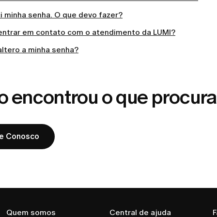
i minha senha. O que devo fazer?
ntrar em contato com o atendimento da LUMI?
ltero a minha senha?
o encontrou o que procur
le Conosco
Quem somos
Central de ajuda
F