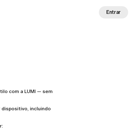
Entrar
tilo com a LUMI — sem
dispositivo, incluindo
r: