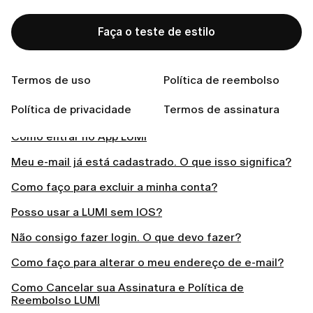
novamente nas configurações do seu perfil.
Faça o teste de estilo
Termos de uso
Política de reembolso
Related articles
Política de privacidade
Termos de assinatura
Como entrar no App LUMI
Meu e-mail já está cadastrado. O que isso significa?
Como faço para excluir a minha conta?
Posso usar a LUMI sem IOS?
Não consigo fazer login. O que devo fazer?
Como faço para alterar o meu endereço de e-mail?
Como Cancelar sua Assinatura e Política de
Reembolso LUMI