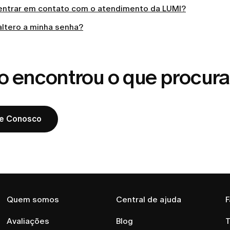
ntrar em contato com o atendimento da LUMI?
ltero a minha senha?
o encontrou o que procur
le Conosco
Quem somos
Central de ajuda
F
Avaliações
Blog
T