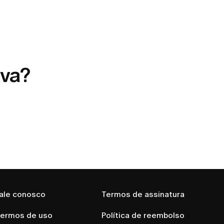
ava?
ale conosco
Termos de assinatura
ermos de uso
Política de reembolso