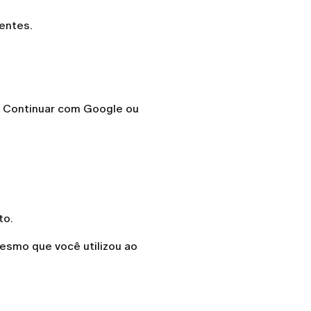
entes.
es Continuar com Google ou
to.
mesmo que você utilizou ao