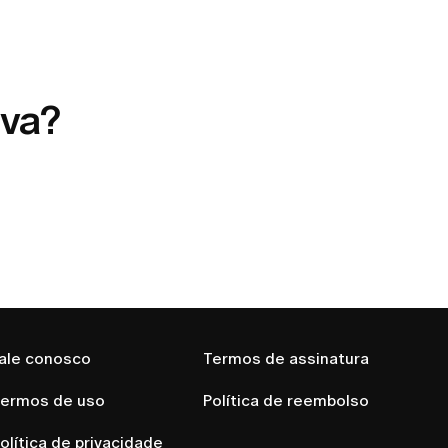
ava?
ale conosco
Termos de assinatura
ermos de uso
Política de reembolso
olítica de privacidade