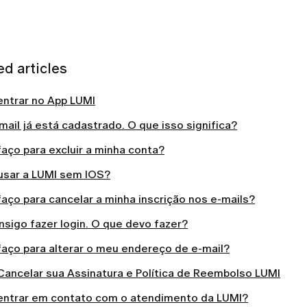
ed articles
ntrar no App LUMI
ail já está cadastrado. O que isso significa?
aço para excluir a minha conta?
usar a LUMI sem IOS?
aço para cancelar a minha inscrição nos e-mails?
sigo fazer login. O que devo fazer?
aço para alterar o meu endereço de e-mail?
ancelar sua Assinatura e Política de Reembolso LUMI
ntrar em contato com o atendimento da LUMI?