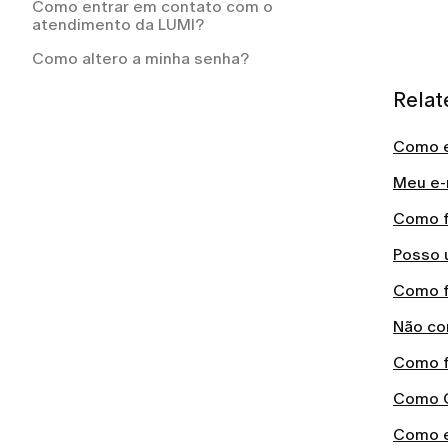
Como entrar em contato com o
atendimento da LUMI?
Como altero a minha senha?
Relat
Como e
Meu e-m
Como f
Posso 
Como f
Não con
Como f
Como C
Como e