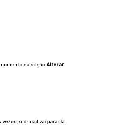
er momento na seção
Alterar
 vezes, o e-mail vai parar lá.