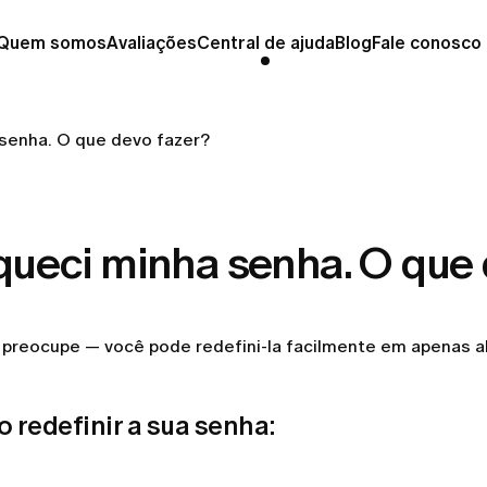
Quem somos
Avaliações
Central de ajuda
Blog
Fale conosco
senha. O que devo fazer?
queci minha senha. O que 
 preocupe — você pode redefini-la facilmente em apenas a
 redefinir a sua senha: