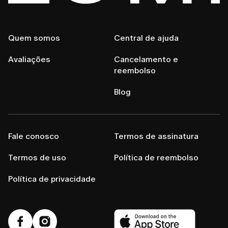
Quem somos
Central de ajuda
Avaliações
Cancelamento e
reembolso
Blog
Fale conosco
Termos de assinatura
Termos de uso
Política de reembolso
Política de privacidade