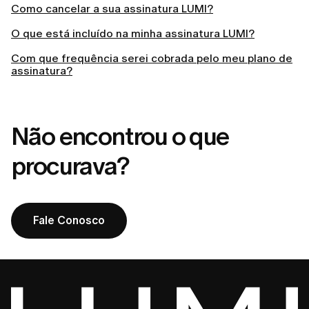
Como cancelar a sua assinatura LUMI?
O que está incluído na minha assinatura LUMI?
Com que frequência serei cobrada pelo meu plano de
assinatura?
Não encontrou o que
procurava?
Fale Conosco