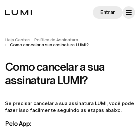
Entrar
Help Center
Política de Assinatura
Como cancelar a sua assinatura LUMI?
Como cancelar a sua
assinatura LUMI?
Se precisar cancelar a sua assinatura LUMI, você pode
fazer isso facilmente seguindo as etapas abaixo.
Pelo App: