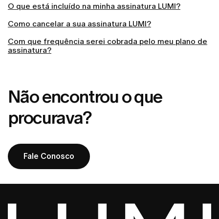
O que está incluído na minha assinatura LUMI?
Como cancelar a sua assinatura LUMI?
Com que frequência serei cobrada pelo meu plano de
assinatura?
Não encontrou o que
procurava?
Fale Conosco