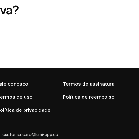
ava?
ale conosco
Termos de assinatura
ermos de uso
Política de reembolso
olítica de privacidade
customer.care@lumi-app.co