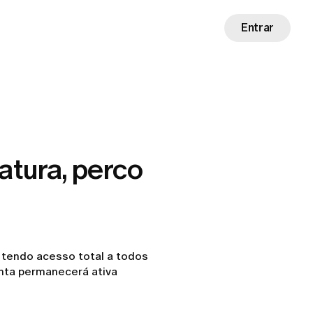
Entrar
atura, perco
 tendo acesso total a todos
onta permanecerá ativa