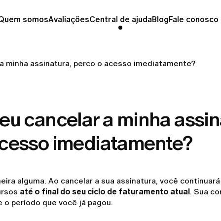
Quem somos
Avaliações
Central de ajuda
Blog
Fale conosco
 a minha assinatura, perco o acesso imediatamente?
eu cancelar a minha assin
acesso imediatamente?
ira alguma. Ao cancelar a sua assinatura, você continuará
ursos
até o final do seu ciclo de faturamento atual
. Sua c
e o período que você já pagou.