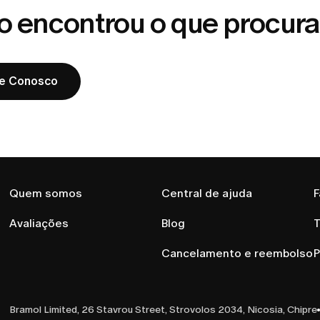
o encontrou o que procur
le Conosco
Quem somos
Central de ajuda
F
Avaliações
Blog
T
Cancelamento e reembolso
P
Bramol Limited, 26 Stavrou Street, Strovolos 2034, Nicosia, Chipre