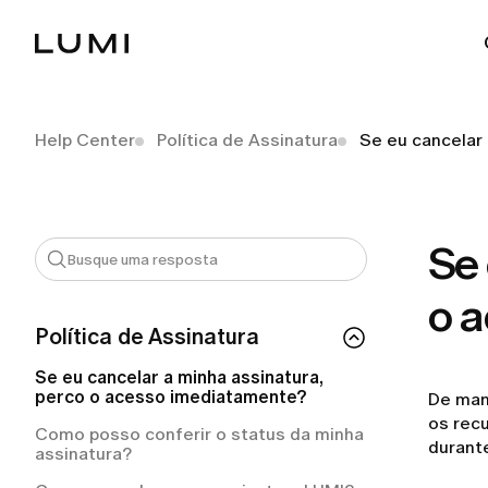
Help Center
Política de Assinatura
Se eu cancelar
Se 
o 
Política de Assinatura
Se eu cancelar a minha assinatura,
perco o acesso imediatamente?
De mane
os rec
Como posso conferir o status da minha
durant
assinatura?