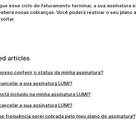
ue esse ciclo de faturamento terminar, a sua assinatura e
ceberá novas cobranças. Você poderá reativar o seu plano
 voltar.
ed articles
osso conferir o status da minha assinatura?
ancelar a sua assinatura LUMI?
stá incluído na minha assinatura LUMI?
ancelar a sua assinatura LUMI?
e frequência serei cobrada pelo meu plano de assinatura?