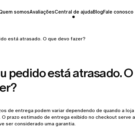
Quem somos
Avaliações
Central de ajuda
Blog
Fale conosco
do está atrasado. O que devo fazer?
u pedido está atrasado. O
er?
zos de entrega podem variar dependendo de quando a loja r
. O prazo estimado de entrega exibido no checkout serve 
ve ser considerado uma garantia.