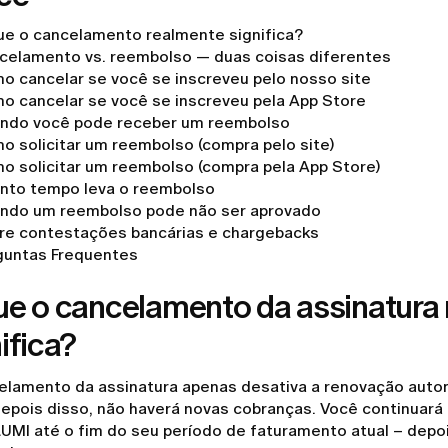
ue o cancelamento realmente significa?
celamento vs. reembolso — duas coisas diferentes
o cancelar se você se inscreveu pelo nosso site
o cancelar se você se inscreveu pela App Store
ndo você pode receber um reembolso
o solicitar um reembolso (compra pelo site)
o solicitar um reembolso (compra pela App Store)
nto tempo leva o reembolso
ndo um reembolso pode não ser aprovado
re contestações bancárias e chargebacks
guntas Frequentes
ue o cancelamento da assinatura
ifica?
elamento da assinatura apenas desativa a renovação autom
Depois disso, não haverá novas cobranças. Você continuar
LUMI até o fim do seu período de faturamento atual – depo