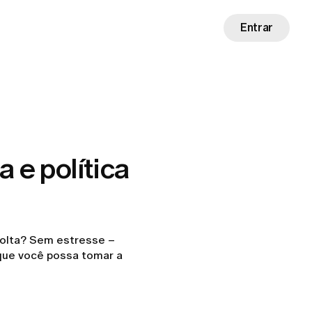
Entrar
 e política
volta? Sem estresse –
 que você possa tomar a