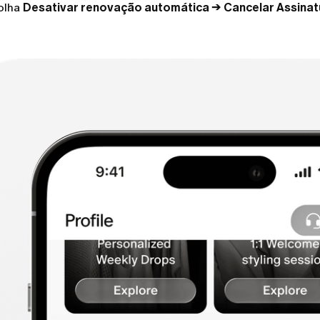
olha
Desativar renovação automática → Cancelar Assinat