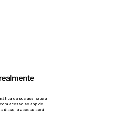
 realmente
ática da sua assinatura
á com acesso ao app de
is disso, o acesso será