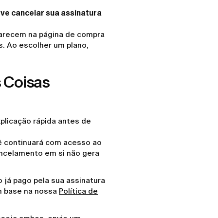
ve cancelar sua assinatura
parecem na página de compra
s. Ao escolher um plano,
 Coisas
plicação rápida antes de
ê continuará com acesso ao
ancelamento em si não gera
o já pago pela sua assinatura
m base na nossa
Política de