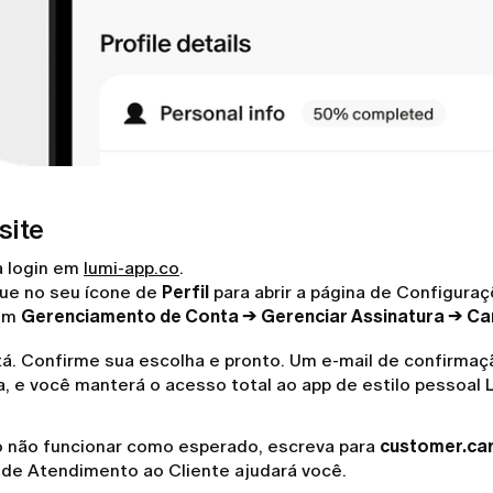
site
a login em
lumi-app.co
.
que no seu ícone de
Perfil
para abrir a página de Configuraçõ
em
Gerenciamento de Conta → Gerenciar Assinatura → Can
tá. Confirme sua escolha e pronto. Um e-mail de confirmaç
, e você manterá o acesso total ao app de estilo pessoal 
o não funcionar como esperado, escreva para
customer.ca
 de Atendimento ao Cliente ajudará você.