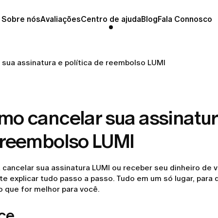
Sobre nós
Avaliações
Centro de ajuda
Blog
Fala Connosco
sua assinatura e política de reembolso LUMI
o cancelar sua assinatura
 reembolso LUMI
a cancelar sua assinatura LUMI ou receber seu dinheiro de 
te explicar tudo passo a passo. Tudo em um só lugar, para
o que for melhor para você.
ice