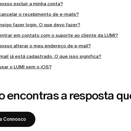
osso excluir a minha conta?
ancelar o recebimento de e-mails?
sigo fazer login. O que devo fazer?
ntrar em contato com o suporte ao cliente da LUMI?
osso alterar o meu endereço de e-mail?
ail já está cadastrado. O que isso significa?
usar o LUMI sem o iOS?
o encontras a resposta qu
la Connosco