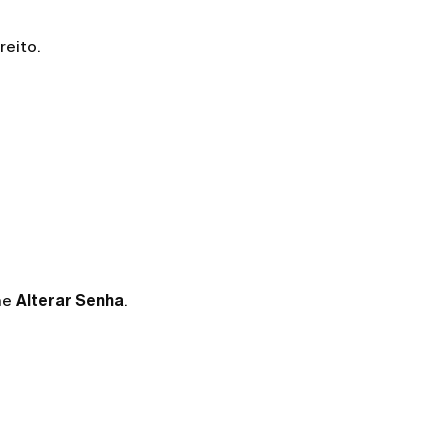
reito.
ne
Alterar Senha
.