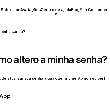
Sobre nós
Avaliações
Centro de ajuda
Blog
Fala Connosco
 minha senha?
mo altero a minha senha?
de atualizar sua senha a qualquer momento no seu perfil. 
 App: