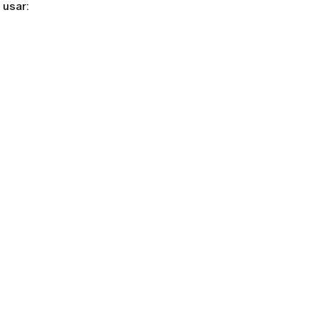
 usar: