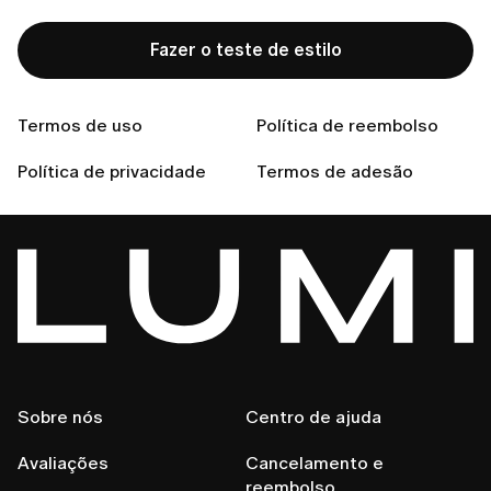
Não encontras a resposta
que procuras?
Fazer o teste de estilo
Termos de uso
Política de reembolso
Fala Connosco
Política de privacidade
Termos de adesão
Sobre nós
Centro de ajuda
Avaliações
Cancelamento e
reembolso