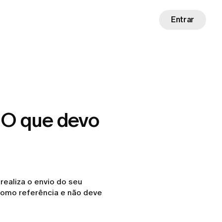
Entrar
 O que devo
ealiza o envio do seu
como referência e não deve