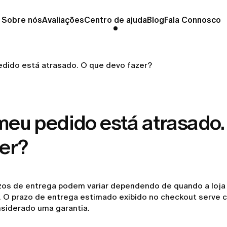
Sobre nós
Avaliações
Centro de ajuda
Blog
Fala Connosco
dido está atrasado. O que devo fazer?
meu pedido está atrasado.
er?
zos de entrega podem variar dependendo de quando a loja r
. O prazo de entrega estimado exibido no checkout serve 
nsiderado uma garantia.