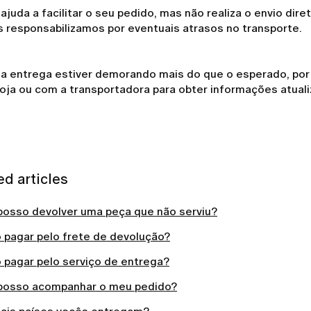
ajuda a facilitar o seu pedido, mas não realiza o envio dire
s responsabilizamos por eventuais atrasos no transporte.
ua entrega estiver demorando mais do que o esperado, por
oja ou com a transportadora para obter informações atuali
ed articles
osso devolver uma peça que não serviu?
o pagar pelo frete de devolução?
o pagar pelo serviço de entrega?
osso acompanhar o meu pedido?