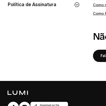
Como entrar no App LUMI
Política de Assinatura
Como r
Como cancelar sua assinatura e política
Se eu cancelar minha assinatura, perco
Como f
de reembolso LUMI
o acesso imediatamente?
Esqueci minha senha. O que devo
Como cancelar a sua assinatura LUMI?
fazer?
Nã
Como posso conferir o status da minha
Como posso excluir a minha conta?
assinatura?
Como cancelar o recebimento de e-
Como cancelar a sua assinatura LUMI?
mails?
Com que frequência serei cobrada pelo
Fa
Não consigo fazer login. O que devo
meu plano?
fazer?
O que está incluído na minha assinatura
Como entrar em contato com o suporte
LUMI?
ao cliente da LUMI?
Como altero a minha senha?
Como posso alterar o meu endereço de
e-mail?
Meu e-mail já está cadastrado. O que