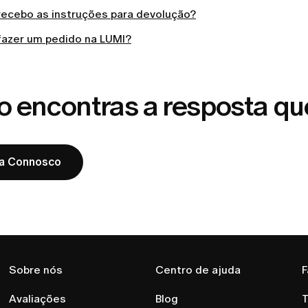
ecebo as instruções para devolução?
azer um pedido na LUMI?
o encontras a resposta qu
la Connosco
Sobre nós
Centro de ajuda
F
Avaliações
Blog
T