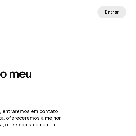
Entrar
do meu
, entraremos em contato
sta, ofereceremos a melhor
ça, o reembolso ou outra