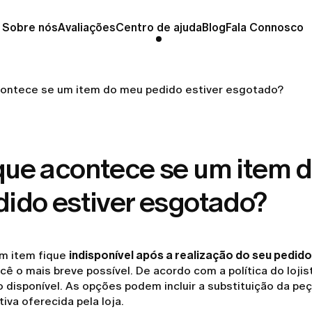
Sobre nós
Avaliações
Centro de ajuda
Blog
Fala Connosco
ontece se um item do meu pedido estiver esgotado?
que acontece se um item 
ido estiver esgotado?
m item fique
indisponível após a realização do seu pedido
ê o mais breve possível. De acordo com a política do loji
 disponível. As opções podem incluir a substituição da pe
tiva oferecida pela loja.