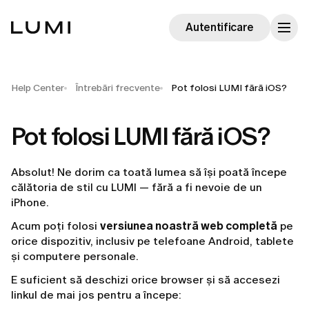
Autentificare
Help Center
Întrebări frecvente
Pot folosi LUMI fără iOS?
Pot folosi LUMI fără iOS?
Absolut! Ne dorim ca toată lumea să își poată începe
călătoria de stil cu LUMI — fără a fi nevoie de un
iPhone.
Acum poți folosi
versiunea noastră web completă
pe
orice dispozitiv, inclusiv pe telefoane Android, tablete
și computere personale.
E suficient să deschizi orice browser și să accesezi
linkul de mai jos pentru a începe: