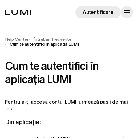
Autentificare
Help Center
Întrebări frecvente
Cum te autentifici în aplicația LUMI
Cum te autentifici în
aplicația LUMI
Pentru a-ți accesa contul LUMI, urmează pașii de mai
jos.
Din aplicație: