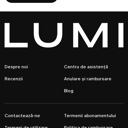
Despre noi
Centru de asistență
Recenzii
Anulare și rambursare
Blog
Contactează-ne
Termenii abonamentului
Termeni de utilizare
Politica de rambursare