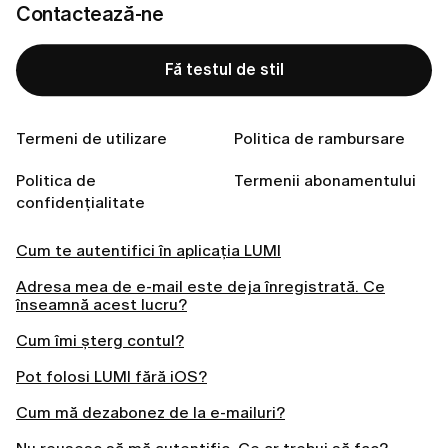
Contactează-ne
Verifică folderele
Spam
,
Promoții
sau
Altele
—
uneori e-mailul ajunge acolo.
Fă testul de stil
Termeni de utilizare
Politica de rambursare
Politica de
Termenii abonamentului
Related articles
confidențialitate
Cum te autentifici în aplicația LUMI
Adresa mea de e-mail este deja înregistrată. Ce
înseamnă acest lucru?
Cum îmi șterg contul?
Pot folosi LUMI fără iOS?
Cum mă dezabonez de la e-mailuri?