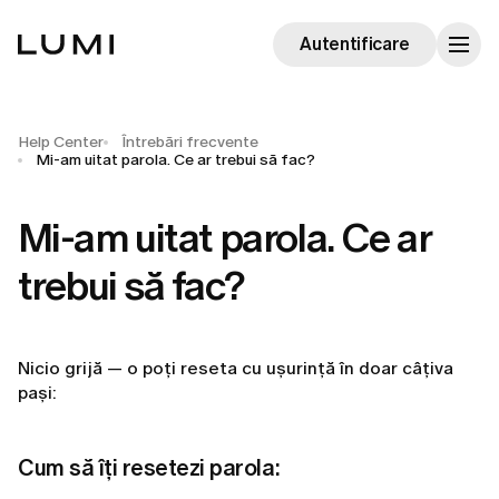
Autentificare
Help Center
Întrebări frecvente
Mi-am uitat parola. Ce ar trebui să fac?
Mi-am uitat parola. Ce ar
trebui să fac?
Nicio grijă — o poți reseta cu ușurință în doar câțiva
pași:
Cum să îți resetezi parola: