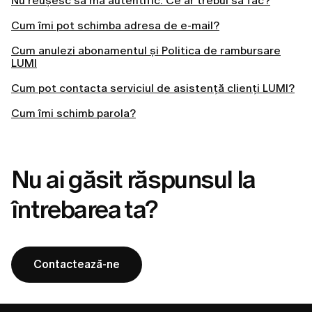
Nu reușesc să mă autentific. Ce ar trebui să fac?
Cum îmi pot schimba adresa de e-mail?
Cum anulezi abonamentul și Politica de rambursare
LUMI
Cum pot contacta serviciul de asistență clienți LUMI?
Cum îmi schimb parola?
Nu ai găsit răspunsul la
întrebarea ta?
Contactează-ne