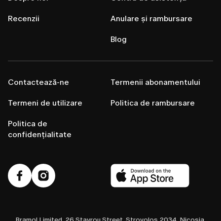
Recenzii
Anulare și rambursare
Blog
Contactează-ne
Termenii abonamentului
Termeni de utilizare
Politica de rambursare
Politica de
confidențialitate
Bramol Limited, 26 Stavrou Street, Strovolos 2034, Nicosia,