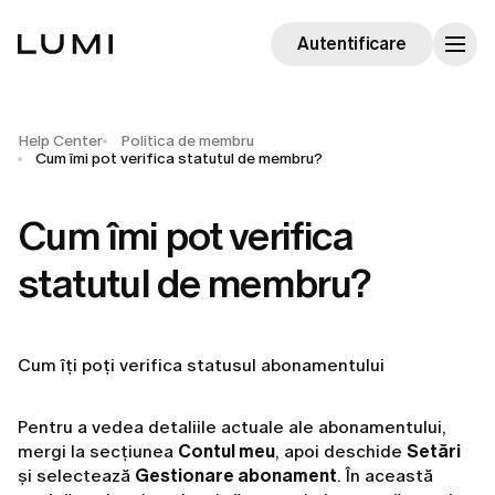
Autentificare
Help Center
Politica de membru
Cum îmi pot verifica statutul de membru?
Cum îmi pot verifica
statutul de membru?
Cum îți poți verifica statusul abonamentului
Pentru a vedea detaliile actuale ale abonamentului,
mergi la secțiunea
Contul meu
, apoi deschide
Setări
și selectează
Gestionare abonament
. În această