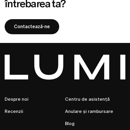
întrebarea ta?
Contactează-ne
Despre noi
Centru de asistență
Recenzii
Anulare și rambursare
Blog