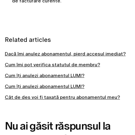
de facturare curente.
Related articles
Dacă îmi anulez abonamentul, pierd accesul imediat?
Cum îmi pot verifica statutul de membru?
Cum îți anulezi abonamentul LUMI?
Cum îți anulezi abonamentul LUMI?
Cât de des voi fi taxată pentru abonamentul meu?
Nu ai găsit răspunsul la