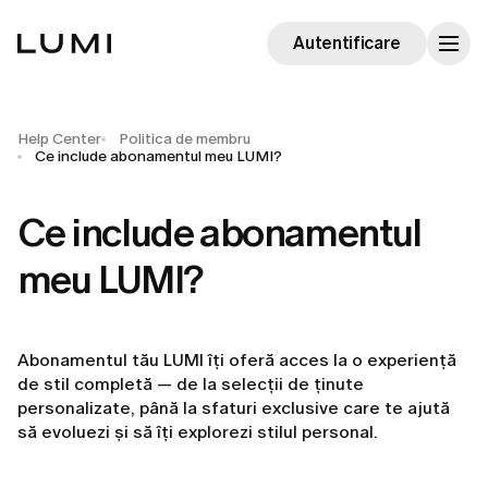
Autentificare
Help Center
Politica de membru
Ce include abonamentul meu LUMI?
Ce include abonamentul
meu LUMI?
Abonamentul tău LUMI îți oferă acces la o experiență
de stil completă — de la selecții de ținute
personalizate, până la sfaturi exclusive care te ajută
să evoluezi și să îți explorezi stilul personal.