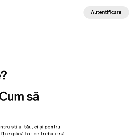
Autentificare
e?
: Cum să
ru stilul tău, ci și pentru
îți explică tot ce trebuie să