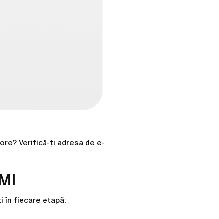
tore? Verifică-ți adresa de e-
UMI
i în fiecare etapă: