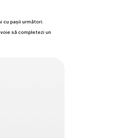
i cu pașii următori.
nevoie să completezi un