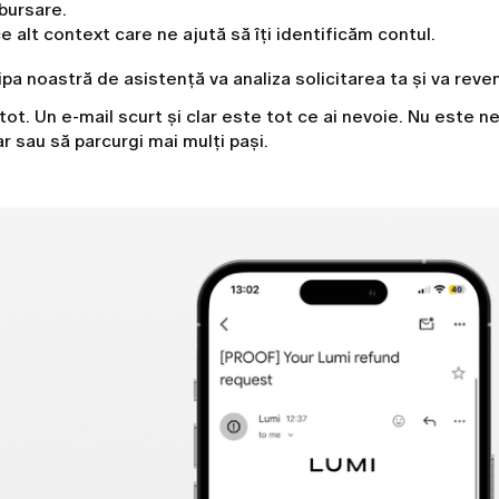
bursare.
e alt context care ne ajută să îți identificăm contul.
pa noastră de asistență va analiza solicitarea ta și va reven
tot. Un e-mail scurt și clar este tot ce ai nevoie. Nu este 
r sau să parcurgi mai mulți pași.